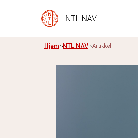
NTL NAV
Hjem
NTL NAV
Artikkel