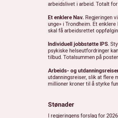
arbeidslivet i arbeid. Totalt f
Et enklere Nav.
Regjeringen vil
unge» i Trondheim. Et enklere
skal få arbeidsrettet oppfølgin
Individuell jobbstøtte IPS
. St
psykiske helseutfordringer kan
tilbud. Totalsummen på posten 
Arbeids- og utdanningsreiser
utdanningsreiser, slik at flere 
millioner kroner til å styrke fu
Stønader
I regjeringens forslag for 2026