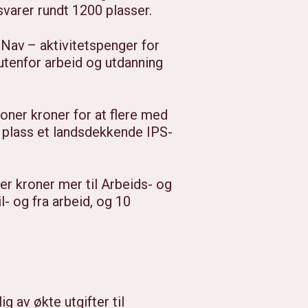
lsvarer rundt 1200 plasser.
 Nav – aktivitetspenger for
utenfor arbeid og utdanning
lioner kroner for at flere med
på plass et landsdekkende IPS-
er kroner mer til Arbeids- og
l- og fra arbeid, og 10
g av økte utgifter til