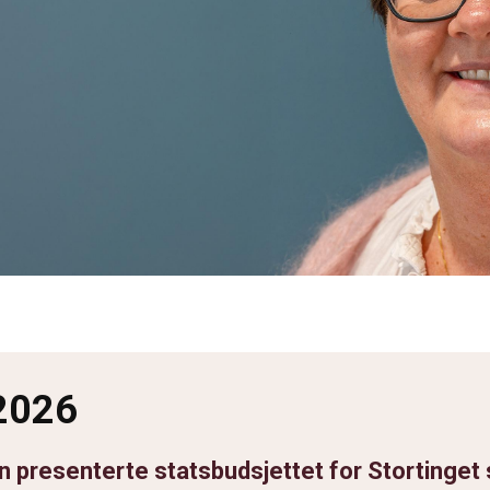
 2026
han presenterte statsbudsjettet for Storting