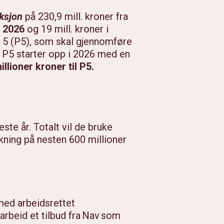
ksjon
på 230,9 mill. kroner fra
i 2026
og 19 mill. kroner i
t 5 (P5), som skal gjennomføre
 P5 starter opp i 2026 med en
illioner kroner til P5.
ste år. Totalt vil de bruke
økning på nesten 600 millioner
 med arbeidsrettet
rbeid et tilbud fra Nav som