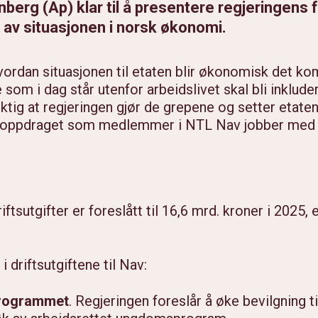
berg (Ap) klar til å presentere regjeringens fo
 av situasjonen i norsk økonomi.
hvordan situasjonen til etaten blir økonomisk det k
som i dag står utenfor arbeidslivet skal bli inkluder
tig at regjeringen gjør de grepene og setter etaten i
nsoppdraget som medlemmer i NTL Nav jobber med 
iftsutgifter
er foreslått til 16,6 mrd. kroner i 2025,
 driftsutgiftene til Nav:
programmet
. Regjeringen foreslår å øke bevilgning til