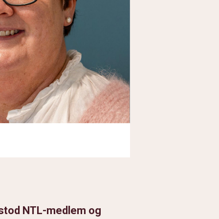
et stod NTL-medlem og