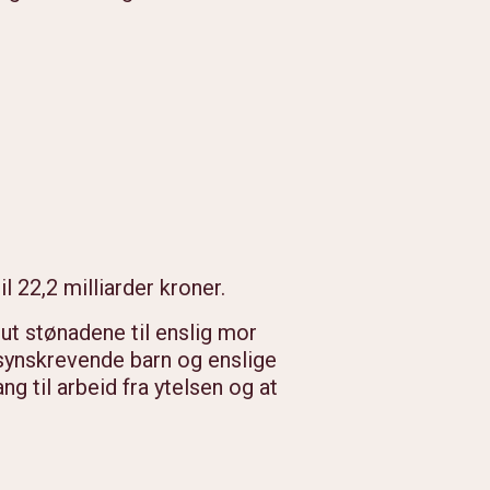
l 22,2 milliarder kroner.
 ut stønadene til enslig mor
lsynskrevende barn og enslige
 til arbeid fra ytelsen og at