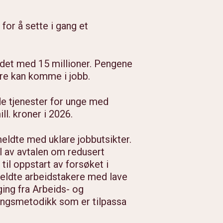
 for å sette i gang et
eidet med 15 millioner. Pengene
ere kan komme i jobb.
ede tjenester for unge med
l. kroner i 2026.
meldte med uklare jobbutsikter.
l av avtalen om redusert
til oppstart av forsøket i
eldte arbeidstakere med lave
ing fra Arbeids- og
gingsmetodikk som er tilpassa