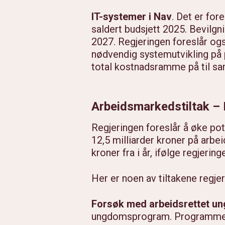
IT-systemer i Nav
. Det er for
saldert budsjett 2025. Bevilgni
2027. Regjeringen foreslår og
nødvendig systemutvikling på 
total kostnadsramme på til sam
Arbeidsmarkedstiltak – R
Regjeringen foreslår å øke pott
12,5 milliarder kroner på arbe
kroner fra i år, ifølge regjering
Her er noen av tiltakene regjer
Forsøk med arbeidsrettet 
ungdomsprogram. Programmet s