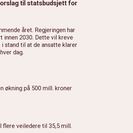
rslag til statsbudsjett for
ommende året. Regjeringen har
t innen 2030. Dette vil kreve
 stand til at de ansatte klarer
hver dag.
 en økning på 500 mill. kroner
 flere veiledere til 35,5 mill.