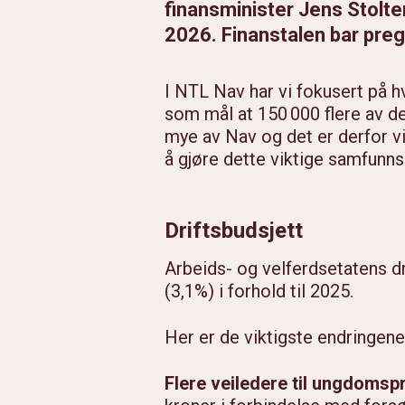
finansminister Jens Stolten
2026. Finanstalen bar preg
I NTL Nav har vi fokusert på 
som mål at 150 000 flere av de 
mye av Nav og det er derfor vik
å gjøre dette viktige samfun
Driftsbudsjett
Arbeids- og velferdsetatens dr
(3,1%) i forhold til 2025.
Her er de viktigste endringene i
Flere veiledere til ungdoms