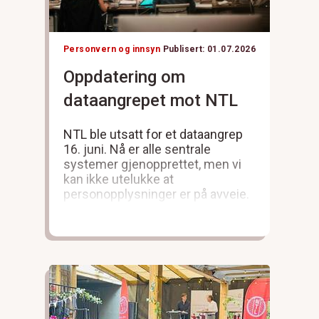
Personvern og innsyn
Publisert: 01.07.2026
Oppdatering om
dataangrepet mot NTL
NTL ble utsatt for et dataangrep
16. juni. Nå er alle sentrale
systemer gjenopprettet, men vi
kan ikke utelukke at
personopplysninger er på avveie.