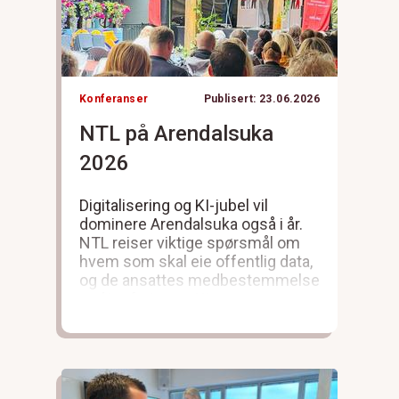
Konferanser
Publisert: 23.06.2026
NTL på Arendalsuka
2026
Digitalisering og KI-jubel vil
dominere Arendalsuka også i år.
NTL reiser viktige spørsmål om
hvem som skal eie offentlig data,
og de ansattes medbestemmelse
ved innføring av KI.