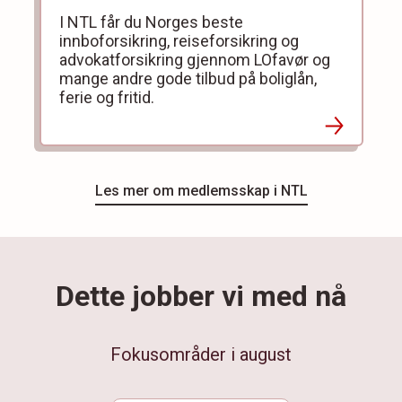
I NTL får du Norges beste
innboforsikring, reiseforsikring og
advokatforsikring gjennom LOfavør og
mange andre gode tilbud på boliglån,
ferie og fritid.
Les mer om medlemsskap i NTL
Dette jobber vi med nå
Fokusområder i august