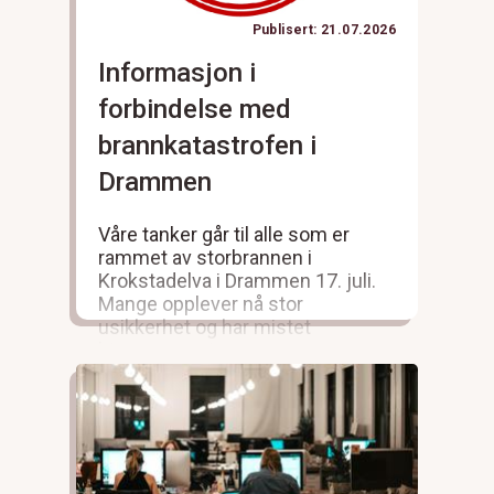
Publisert: 21.07.2026
Informasjon i
forbindelse med
brannkatastrofen i
Drammen
Våre tanker går til alle som er
rammet av storbrannen i
Krokstadelva i Drammen 17. juli.
Mange opplever nå stor
usikkerhet og har mistet
hjemmene sine.