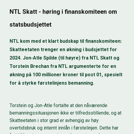
NTL Skatt - høring i finanskomiteen om
statsbudsjettet
NTL kom med et klart budskap til finanskomiteen:
Skatteetaten trenger en økning i budsjettet for
2024. Jon-Atle Spilde (til høyre) fra NTL Skatt og
Torstein Brechan fra NTL argumenterte for en
økning på 100 millioner kroner til post 01, spesielt
for å styrke førstelinjens bemanning.
Torstein og Jon-Atle fortalte at den nåværende
bemanningssituasjonen i
kke er tilfredsstillende
, og at
Skatteetaten i stor grad er avhengig av høy
overtidsbruk og internt innlån
i førstelinjen
. Dette har