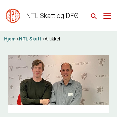
NTL Skatt og DFØ
Hjem
NTL Skatt
Artikkel