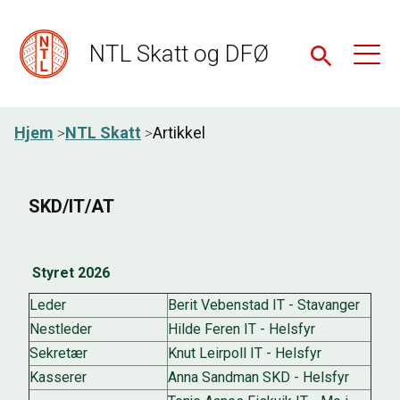
NTL Skatt og DFØ
Hjem
NTL Skatt
Artikkel
SKD/IT/AT
Styret 2026
Leder
Berit Vebenstad IT - Stavanger
Nestleder
Hilde Feren IT - Helsfyr
Sekretær
Knut Leirpoll IT - Helsfyr
Kasserer
Anna Sandman SKD - Helsfyr