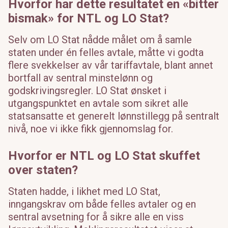
Hvorfor har dette resultatet en «bitter
bismak» for NTL og LO Stat?
Selv om LO Stat nådde målet om å samle
staten under én felles avtale, måtte vi godta
flere svekkelser av vår tariffavtale, blant annet
bortfall av sentral minstelønn og
godskrivingsregler. LO Stat ønsket i
utgangspunktet en avtale som sikret alle
statsansatte et generelt lønnstillegg på sentralt
nivå, noe vi ikke fikk gjennomslag for.
Hvorfor er NTL og LO Stat skuffet
over staten?
Staten hadde, i likhet med LO Stat,
inngangskrav om både felles avtaler og en
sentral avsetning for å sikre alle en viss