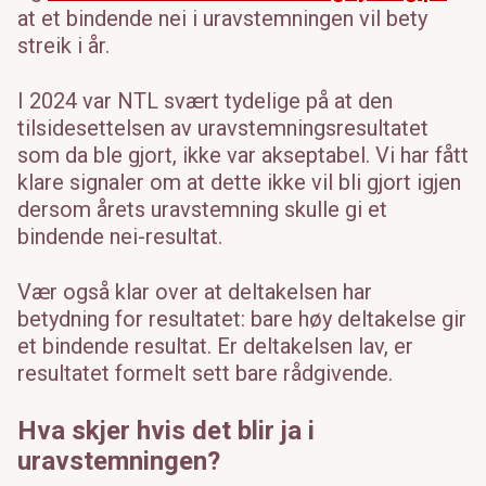
at et bindende nei i uravstemningen vil bety
streik i år.
I 2024 var NTL svært tydelige på at den
tilsidesettelsen av uravstemningsresultatet
som da ble gjort, ikke var akseptabel. Vi har fått
klare signaler om at dette ikke vil bli gjort igjen
dersom årets uravstemning skulle gi et
bindende nei-resultat.
Vær også klar over at deltakelsen har
betydning for resultatet: bare høy deltakelse gir
et bindende resultat. Er deltakelsen lav, er
resultatet formelt sett bare rådgivende.
Hva skjer hvis det blir ja i
uravstemningen?