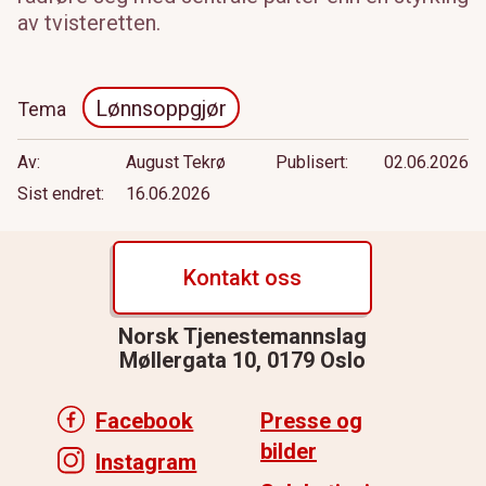
av tvisteretten.
Lønnsoppgjør
Tema
Av
August Tekrø
Publisert
02.06.2026
Sist endret
16.06.2026
Kontakt oss
Norsk Tjenestemannslag
Møllergata 10, 0179 Oslo
Facebook
Presse og
bilder
Instagram