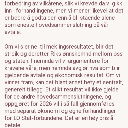
forbedring av vilkårene, slik vi krevde da vi gikk
inn i forhandlingene, men vi mener likevel at det
er bedre å godta den enn å bli stående alene
som eneste hovedsammenslutning på vår
avtale.
Om vi sier nei til meklingsresultatet, blir det
streik og deretter Rikslønnsnemnd mellom oss
og staten. I nemnda vil vi argumentere for
kravene våre, men nemnda avgjør hva som blir
gjeldende avtale og økonomisk resultat. Om vi
vinner fram, kan det blant annet bety et sentralt,
generelt tillegg. Et slikt resultat vil ikke gjelde
for de andre hovedsammenslutningene, og
oppgjøret for 2026 vil i så fall gjennomføres
med separat økonomi og egne forhandlinger
for LO Stat-forbundene. Det er en høy pris å
betale.