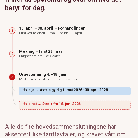
betyr for deg.
16. april–30. april – Forhandlinger
1
Frist ved midnatt 1. mai – brudd 30. april
Mekling – frist 28. mai
2
Enighet om fire like avtaler
Uravstemning 4.–15. juni
3
Medlemmene stemmer over resultatet
Hvis ja → Avtale gyldig 1. mai 2026–30. april 2028
Hvis nei → Streik fra 18. juni 2026
Alle de fire hovedsammenslutningene har
akseptert like tariffavtaler, og kravet vårt om