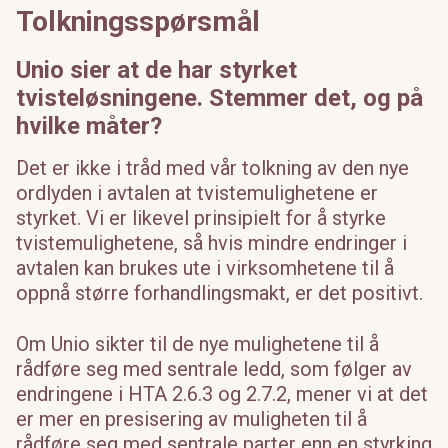
Tolkningsspørsmål
Unio sier at de har styrket
tvisteløsningene. Stemmer det, og på
hvilke måter?
Det er ikke i tråd med vår tolkning av den nye
ordlyden i avtalen at tvistemulighetene er
styrket. Vi er likevel prinsipielt for å styrke
tvistemulighetene, så hvis mindre endringer i
avtalen kan brukes ute i virksomhetene til å
oppnå større forhandlingsmakt, er det positivt.
Om Unio sikter til de nye mulighetene til å
rådføre seg med sentrale ledd, som følger av
endringene i HTA 2.6.3 og 2.7.2, mener vi at det
er mer en presisering av muligheten til å
rådføre seg med sentrale parter enn en styrking