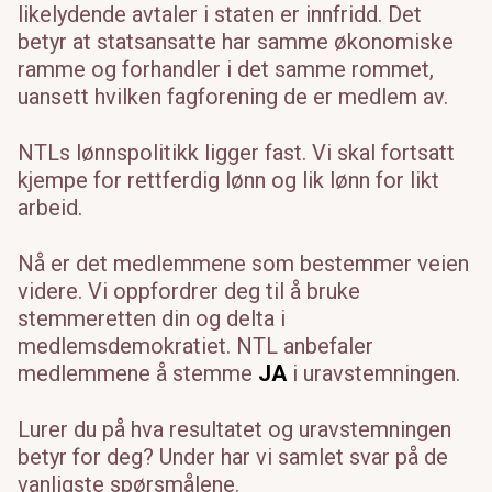
likelydende avtaler i staten er innfridd. Det
betyr at statsansatte har samme økonomiske
ramme og forhandler i det samme rommet,
uansett hvilken fagforening de er medlem av.
NTLs lønnspolitikk ligger fast. Vi skal fortsatt
kjempe for rettferdig lønn og lik lønn for likt
arbeid.
Nå er det medlemmene som bestemmer veien
videre. Vi oppfordrer deg til å bruke
stemmeretten din og delta i
medlemsdemokratiet. NTL anbefaler
medlemmene å stemme
JA
i uravstemningen.
Lurer du på hva resultatet og uravstemningen
betyr for deg? Under har vi samlet svar på de
vanligste spørsmålene.