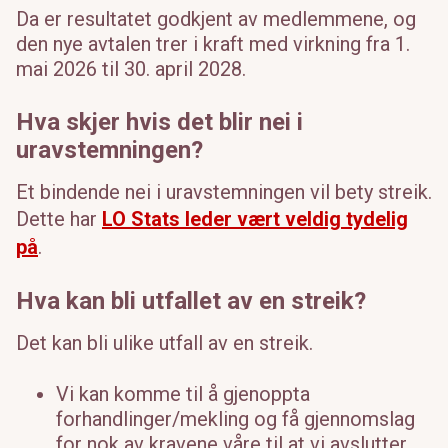
Da er resultatet godkjent av medlemmene, og
den nye avtalen trer i kraft med virkning fra 1.
mai 2026 til 30. april 2028.
Hva skjer hvis det blir nei i
uravstemningen?
Et bindende nei i uravstemningen vil bety streik.
Dette har
LO Stats leder vært veldig tydelig
på
.
Hva kan bli utfallet av en streik?
Det kan bli ulike utfall av en streik.
Vi kan komme til å gjenoppta
forhandlinger/mekling og få gjennomslag
for nok av kravene våre til at vi avslutter