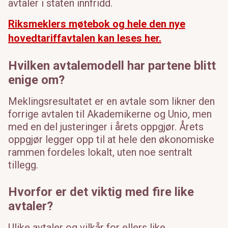
avtaler i staten innfridd.
Riksmeklers møtebok og hele den nye
hovedtariffavtalen kan leses her.
Hvilken avtalemodell har partene blitt
enige om?
Meklingsresultatet er en avtale som likner den
forrige avtalen til Akademikerne og Unio, men
med en del justeringer i årets oppgjør. Årets
oppgjør legger opp til at hele den økonomiske
rammen fordeles lokalt, uten noe sentralt
tillegg.
Hvorfor er det viktig med fire like
avtaler?
Ulike avtaler og vilkår for ellers like