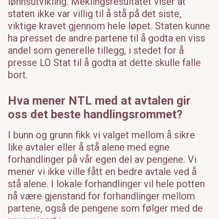
lønnsutvikling. Meklingsresultatet viser at
staten ikke var villig til å stå på det siste,
viktige kravet gjennom hele løpet. Staten kunne
ha presset de andre partene til å godta en viss
andel som generelle tillegg, i stedet for å
presse LO Stat til å godta at dette skulle falle
bort.
Hva mener NTL med at avtalen gir
oss det beste handlingsrommet?
I bunn og grunn fikk vi valget mellom å sikre
like avtaler eller å stå alene med egne
forhandlinger på vår egen del av pengene. Vi
mener vi ikke ville fått en bedre avtale ved å
stå alene. I lokale forhandlinger vil hele potten
nå være gjenstand for forhandlinger mellom
partene, også de pengene som følger med de