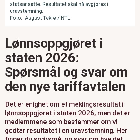
statsansatte. Resultatet skal nå avgjøres i
uravstemning.
Foto
August Tekrø / NTL
Lønnsoppgjøret i
staten 2026:
Spørsmål og svar om
den nye tariffavtalen
Det er enighet om et meklingsresultat i
lønnsoppgjøret i staten 2026, men det er
medlemmene som bestemmer om vi
godtar resultatet i en uravstemning. Her
finner du spørsmål og svar om hva det