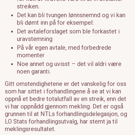
streiken.
Det kan bli tvungen lønnsnemnd og vi kan
bli dømt inn på for eksempel:
Det avtaleforslaget som ble forkastet i
uravstemning
På vår egen avtale, med forbedrede
momenter
Noe annet og uvisst – det vil aldri være
noen garanti.
Gitt omstendighetene er det vanskelig for oss
som har sittet i forhandlingene å se at vi kan
oppnå et bedre totalutfall av en streik, enn det
vi har oppnådd gjennom mekling. Det er også
grunnen til at NTLs forhandlingsdelegasjon, og
LO Stats forhandlingsutvalg, har stemt ja til
meklingsresultatet.