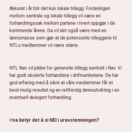
Akkurat i år blir det kun lokale tillegg. Fordelingen
mellom sentrale og lokale tillegg vil være en
forhandlingssak mellom partene i hvert oppgjør i de
kommende årene. Da vil det også være med en
lønnsmasse som gjør at de potensielle tilleggene til
NTLs medlemmer vil være større.
NTL Nav vil jobbe for generelle tillegg sentralt i Nav. Vi
har godt skolerte forhandlere i driftsenhetene. De har
god erfaring med å sikre at våre medlemmer får et
best mulig resultat og en rettferdig lønnsutvikling i en
eventuell delegert forhandling.
H
va betyr det å si NEI i uravstemningen?