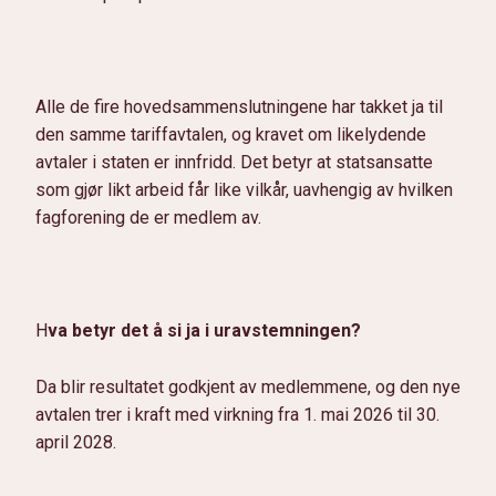
Alle de fire hovedsammenslutningene har takket ja til
den samme tariffavtalen, og kravet om likelydende
avtaler i staten er innfridd. Det betyr at statsansatte
som gjør likt arbeid får like vilkår, uavhengig av hvilken
fagforening de er medlem av.
H
va betyr det å si ja i uravstemningen?
Da blir resultatet godkjent av medlemmene, og den nye
avtalen trer i kraft med virkning fra 1. mai 2026 til 30.
april 2028.