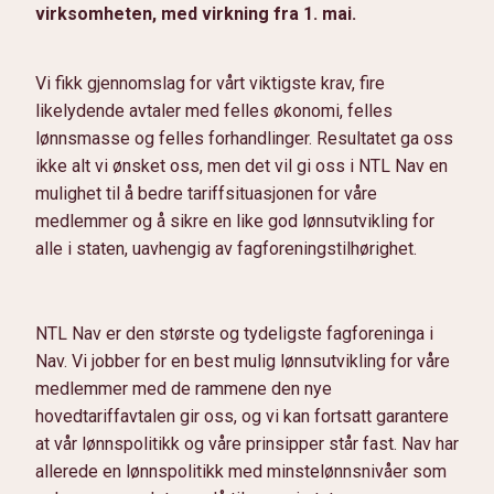
virksomheten, med virkning fra 1. mai.
Vi fikk gjennomslag for vårt viktigste krav, fire
likelydende avtaler med felles økonomi, felles
lønnsmasse og felles forhandlinger. Resultatet ga oss
ikke alt vi ønsket oss, men det vil gi oss i NTL Nav en
mulighet til å bedre tariffsituasjonen for våre
medlemmer og å sikre en like god lønnsutvikling for
alle i staten, uavhengig av fagforeningstilhørighet.
NTL Nav er den største og tydeligste fagforeninga i
Nav. Vi jobber for en best mulig lønnsutvikling for våre
medlemmer med de rammene den nye
hovedtariffavtalen gir oss, og vi kan fortsatt garantere
at vår lønnspolitikk og våre prinsipper står fast. Nav har
allerede en lønnspolitikk med minstelønnsnivåer som