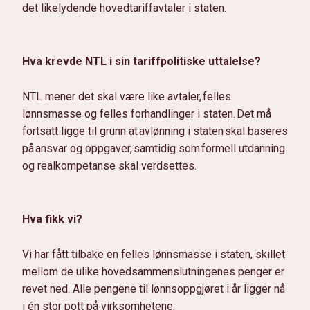
det likelydende hovedtariffavtaler i staten.
Hva krevde NTL i sin tariffpolitiske uttalelse?
NTL mener det skal være like avtaler, felles
lønnsmasse og felles forhandlinger i staten. Det må
fortsatt ligge til grunn at avlønning i staten skal baseres
på ansvar og oppgaver, samtidig som formell utdanning
og realkompetanse skal verdsettes.
Hva fikk vi?
Vi har fått tilbake en felles lønnsmasse i staten, skillet
mellom de ulike hovedsammenslutningenes penger er
revet ned. Alle pengene til lønnsoppgjøret i år ligger nå
i én stor pott på virksomhetene.