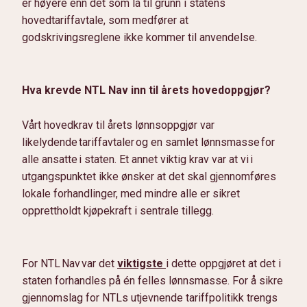
er høyere enn det som lå til grunn i statens
hovedtariffavtale, som medfører at
godskrivingsreglene ikke kommer til anvendelse.
Hva krevde NTL Nav inn til årets hovedoppgjør?
Vårt hovedkrav til årets lønnsoppgjør var
likelydende tariffavtaler og en samlet lønnsmasse for
alle ansatte i staten. Et annet viktig krav var at vi i
utgangspunktet ikke ønsker at det skal gjennomføres
lokale forhandlinger, med mindre alle er sikret
opprettholdt kjøpekraft i sentrale tillegg.
For NTL Nav var det
viktigste
i dette oppgjøret at det i
staten forhandles på én felles lønnsmasse. For å sikre
gjennomslag for NTLs utjevnende tariffpolitikk trengs