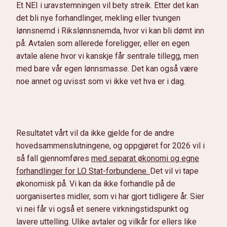
Et NEI i uravstemningen vil bety streik. Etter det kan
det bli nye forhandlinger, mekling eller tvungen
lønnsnemd i Rikslønnsnemda, hvor vi kan bli dømt inn
på: Avtalen som allerede foreligger, eller en egen
avtale alene hvor vi kanskje får sentrale tillegg, men
med bare vår egen lønnsmasse. Det kan også være
noe annet og uvisst som vi ikke vet hva er i dag.
Resultatet vårt vil da ikke gjelde for de andre
hovedsammenslutningene, og oppgjøret for 2026 vil i
så fall gjennomføres
med separat økonomi og egne
forhandlinger for LO Stat-forbundene.
Det vil vi tape
økonomisk på. Vi kan da ikke forhandle på de
uorganisertes midler, som vi har gjort tidligere år. Sier
vi nei får vi også et senere virkningstidspunkt og
lavere uttelling. Ulike avtaler og vilkår for ellers like