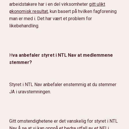
arbeidstakere har i en del virksomheter
gitt ulikt
økonomisk resultat
, kun basert på hvilken fagforening
man er med i. Det har vært et problem for
likebehandling.
H
va anbefaler styret i NTL Nav at medlemmene
stemmer?
Styret i NTL Nav anbefaler enstemmig at du stemmer
JA i uravstemningen.
Gitt omstendighetene er det vanskelig for styret i NTL
Nav å se at vi kan oppnå et bedre utfall av et NEI i