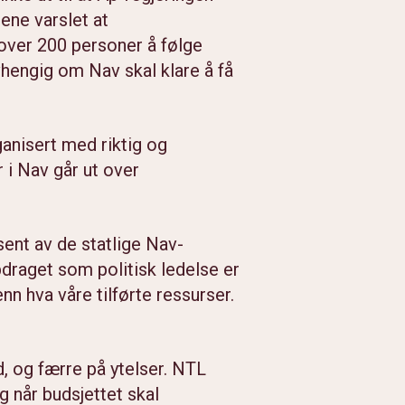
rene varslet at
 over 200 personer å følge
vhengig om Nav skal klare å få
anisert med riktig og
 i Nav går ut over
sent av de statlige Nav-
ppdraget som politisk ledelse er
nn hva våre tilførte ressurser.
d, og færre på ytelser. NTL
g når budsjettet skal