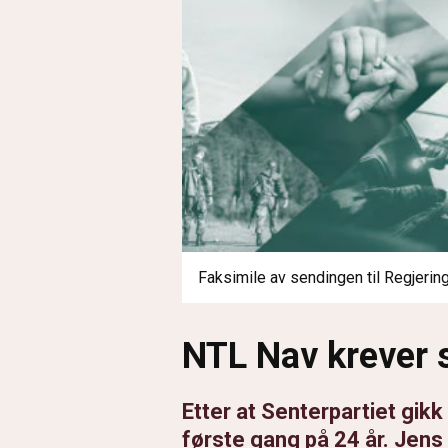
Faksimile av sendingen til Regjerin
NTL Nav krever 
Etter at Senterpartiet gikk 
første gang på 24 år. Jens 