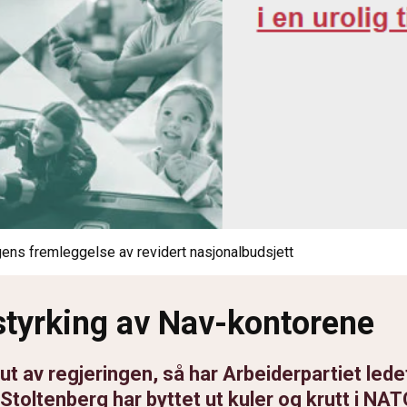
gens fremleggelse av revidert nasjonalbudsjett
styrking av Nav-kontorene
ut av regjeringen, så har Arbeiderpartiet ledet
Stoltenberg har byttet ut kuler og krutt i NA