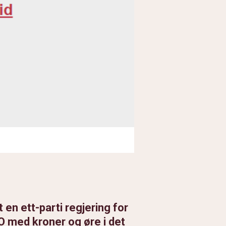
 en ett-parti regjering for
TO med kroner og øre i det