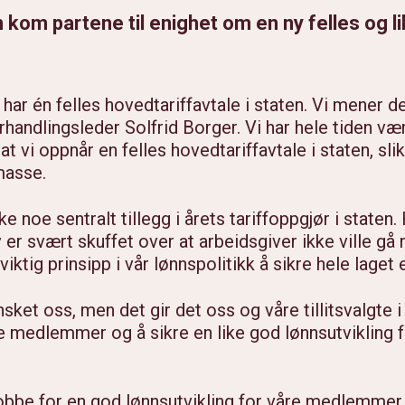
kom partene til enighet om en ny felles og li
n har én felles hovedtariffavtale i staten. Vi mener d
handlingsleder Solfrid Borger. Vi har hele tiden væ
 at vi oppnår en felles hovedtariffavtale i staten, sli
masse.
kke noe sentralt tillegg i årets tariffoppgjør i state
er svært skuffet over at arbeidsgiver ikke ville gå 
viktig prinsipp i vår lønnspolitikk å sikre hele laget 
ønsket oss, men det gir det oss og våre tillitsvalgte 
re medlemmer og å sikre en like god lønnsutvikling f
 jobbe for en god lønnsutvikling for våre medlemm