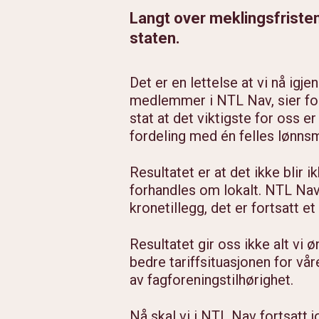
Langt over meklingsfristen 
staten.
Det er en lettelse at vi nå igje
medlemmer i NTL Nav, sier for
stat at det viktigste for oss er
fordeling med én felles lønns
Resultatet er at det ikke blir i
forhandles om lokalt. NTL Nav 
kronetillegg, det er fortsatt et 
Resultatet gir oss ikke alt vi 
bedre tariffsituasjonen for vå
av fagforeningstilhørighet.
Nå skal vi i NTL Nav fortsatt