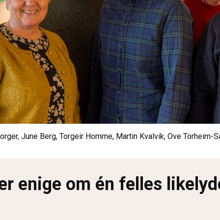
Borger, June Berg, Torgeir Homme, Martin Kvalvik, Ove Torheim-
 er enige om én felles likely