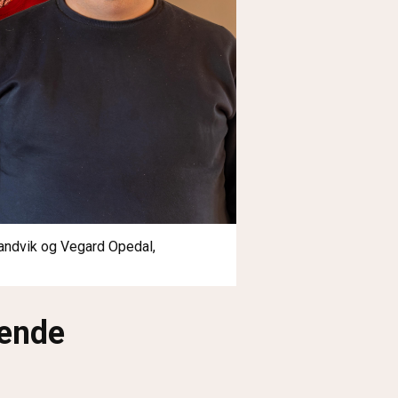
Sandvik og Vegard Opedal,
dende