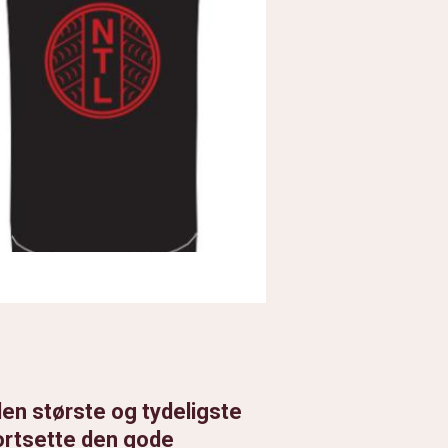
den største og tydeligste
fortsette den gode