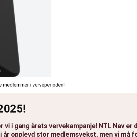
ye medlemmer i verveperioden!
2025!
r vi i gang årets vervekampanje! NTL Nav er 
r i år opplevd stor medlemsvekst, men vi må 