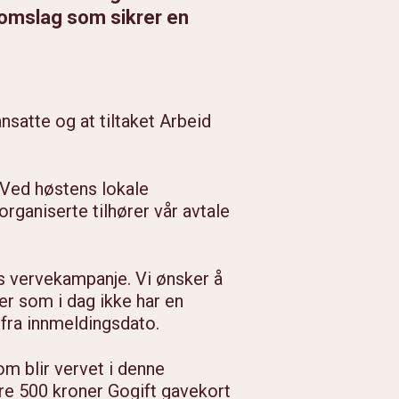
nnomslag som sikrer en
ansatte og at tiltaket Arbeid
. Ved høstens lokale
rganiserte tilhører vår avtale
ts vervekampanje. Vi ønsker å
er som i dag ikke har en
 fra innmeldingsdato.
m blir vervet i denne
ere 500 kroner Gogift gavekort