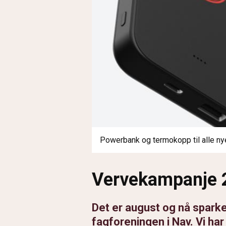
Powerbank og termokopp til alle n
Vervekampanje 
Det er august og nå sparke
fagforeningen i Nav. Vi ha