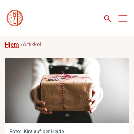
Hjem
Artikkel
Foto
Kira auf der Heide