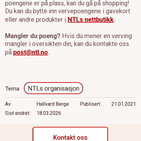
poengene er på plass, kan du gå på shopping!
Du kan du bytte inn vervepoengene i gavekort
eller andre produkter i
NTLs nettbutikk
.
Mangler du poeng?
Hvis du mener en verving
mangler i oversikten din, kan du kontakte oss
på
post@ntl.no
.
NTLs organisasjon
Tema
Av
Hallvard Berge
Publisert
21.01.2021
Sist endret
18.03.2026
Kontakt oss