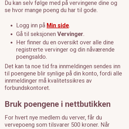
Du kan selv følge med på vervingene dine og
se hvor mange poeng du har til gode.
Logg inn på
Min side
.
Gå til seksjonen
Vervinger
.
Her finner du en oversikt over alle dine
registrerte vervinger og din nåværende
poengsaldo.
Det kan ta noe tid fra innmeldingen sendes inn
til poengene blir synlige på din konto, fordi alle
innmeldinger må kvalitetssikres av
forbundskontoret.
Bruk poengene i nettbutikken
For hvert nye medlem du verver, får du
vervepoeng som tilsvarer 500 kroner. Når