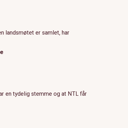
en landsmøtet er samlet, har
ne
ar en tydelig stemme og at NTL får