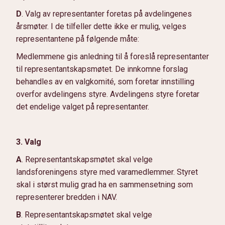
D
. Valg av representanter foretas på avdelingenes
årsmøter. I de tilfeller dette ikke er mulig, velges
representantene på følgende måte:
Medlemmene gis anledning til å foreslå representanter
til representantskapsmøtet. De innkomne forslag
behandles av en valgkomité, som foretar innstilling
overfor avdelingens styre. Avdelingens styre foretar
det endelige valget på representanter.
3. Valg
A
. Representantskapsmøtet skal velge
landsforeningens styre med varamedlemmer. Styret
skal i størst mulig grad ha en sammensetning som
representerer bredden i NAV.
B
. Representantskapsmøtet skal velge