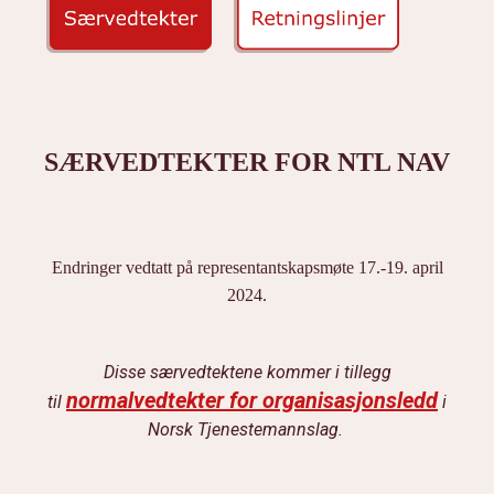
SÆRVEDTEKTER FOR NTL NAV
Endringer vedtatt på representantskapsmøte 17.-19. april
2024.
Disse særvedtektene kommer i tillegg
normalvedtekter for organisasjonsledd
til
i
Norsk Tjenestemannslag.