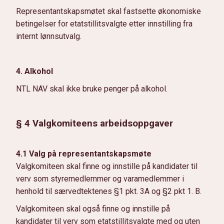
Representantskapsmøtet skal fastsette økonomiske
betingelser for etatstillitsvalgte etter innstilling fra
internt lønnsutvalg.
4. Alkohol
NTL NAV skal ikke bruke penger på alkohol.
§ 4 Valgkomiteens arbeidsoppgaver
4.1 Valg på representantskapsmøte
Valgkomiteen skal finne og innstille på kandidater til
verv som styremedlemmer og varamedlemmer i
henhold til særvedtektenes §1 pkt. 3A og §2 pkt 1. B.
Valgkomiteen skal også finne og innstille på
kandidater til verv som etatstillitsvalgte med og uten