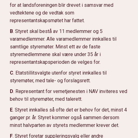
for at landsforeningen blir drevet i samsvar med
vedtektene og de vedtak som
representantskapsmøtet har fattet.
B
. Styret skal bestå av 11 medlemmer og 5
varamedlemmer. Alle varamedlemmer innkalles til
samtlige styremøter. Minst ett av de faste
styremedlemmene skal være under 35 år i
representantskapsperioden de velges for.
C
. Etatstillitsvalgte utenfor styret innkalles til
styremøter, med tale- og forslagsrett.
D
. Representant for vernetjenesten i NAV inviteres ved
behov til styremøter, med talerett.
E
. Styret innkalles så ofte det er behov for det, minst 4
ganger pr. år. Styret kommer også sammen dersom
minst halvparten av styrets medlemmer krever det.
F
. Styret foretar suppleringsvalg eller andre