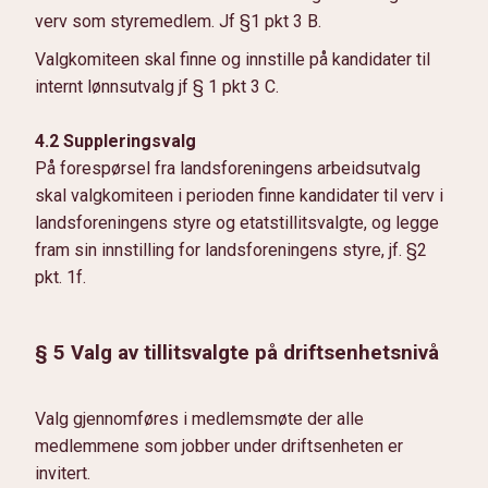
verv som styremedlem. Jf §1 pkt 3 B.
Valgkomiteen skal finne og innstille på kandidater til
internt lønnsutvalg jf § 1 pkt 3 C.
4.2 Suppleringsvalg
På forespørsel fra landsforeningens arbeidsutvalg
skal valgkomiteen i perioden finne kandidater til verv i
landsforeningens styre og etatstillitsvalgte, og legge
fram sin innstilling for landsforeningens styre, jf. §2
pkt. 1f.
§ 5 Valg av tillitsvalgte på driftsenhetsnivå
Valg gjennomføres i medlemsmøte der alle
medlemmene som jobber under driftsenheten er
invitert.