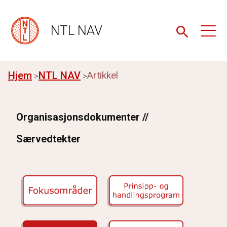
NTL NAV
Hjem
NTL NAV
Artikkel
Organisasjonsdokumenter //
Særvedtekter