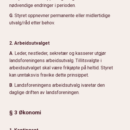
nødvendige endringer i perioden.
G
. Styret oppnevner permanente eller midlertidige
utvalg/råd etter behov.
2. Arbeidsutvalget
A
. Leder, nestleder, sekretær og kasserer utgjør
landsforeningens arbeidsutvalg. Tillitsvalgte i
arbeidsutvalget skal være frikjøpte på heltid. Styret
kan unntaksvis fravike dette prinsippet.
B
. Landsforeningens arbeidsutvalg ivaretar den
daglige driften av landsforeningen.
§ 3 Økonomi