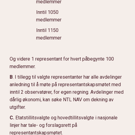
medlemmer
Inntil 1050
medlemmer
Inntil 1150
medlemmer
Og videre 1 representant for hvert påbegynte 100
medlemmer.
B
. I tillegg til valgte representanter har alle avdelinger
anledning til å møte på representantskapsmøtet med
inntil 2 observatører, for egen regning. Avdelinger med
dårlig økonomi, kan søke NTL NAV om dekning av
utgifter.
C.
Etatstillitsvalgte og hovedtillitsvalgte i nasjonale
linjer har tale- og forslagsrett på
representantskapsmøtet.