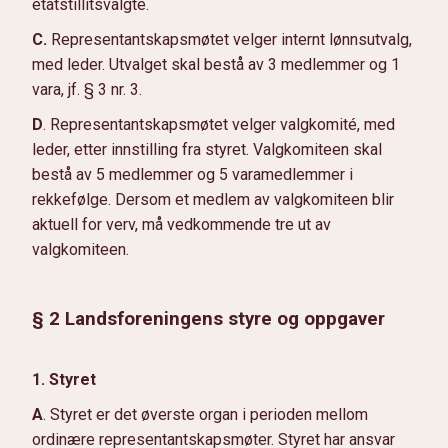
etatstillitsvalgte.
C.
Representantskapsmøtet velger internt lønnsutvalg,
med leder. Utvalget skal bestå av 3 medlemmer og 1
vara, jf. § 3 nr. 3.
D
. Representantskapsmøtet velger valgkomité, med
leder, etter innstilling fra styret. Valgkomiteen skal
bestå av 5 medlemmer og 5 varamedlemmer i
rekkefølge. Dersom et medlem av valgkomiteen blir
aktuell for verv, må vedkommende tre ut av
valgkomiteen.
§ 2 Landsforeningens styre og oppgaver
1. Styret
A
. Styret er det øverste organ i perioden mellom
ordinære representantskapsmøter. Styret har ansvar