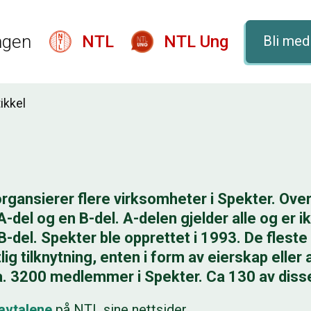
ngen
NTL
NTL Ung
Bli me
tikkel
rgansierer flere virksomheter i Spekter. Ov
A-del og en B-del. A-delen gjelder alle og er 
-del. Spekter ble opprettet i 1993. De flest
ig tilknytning, enten i form av eierskap eller a
ca. 3200 medlemmer i Spekter. Ca 130 av diss
avtalene
på NTL sine nettsider.