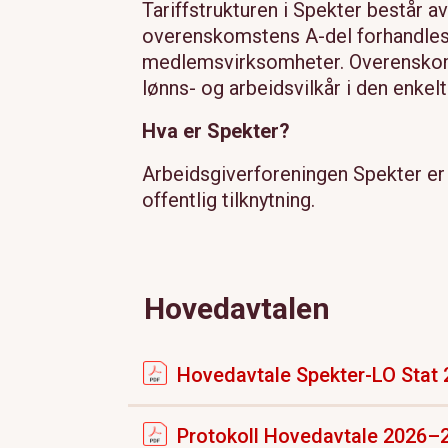
Tariffstrukturen i Spekter består 
overenskomstens A-del forhandles 
medlemsvirksomheter. Overenskoms
lønns- og arbeidsvilkår i den enkel
Hva er Spekter?
Arbeidsgiverforeningen Spekter er 
offentlig tilknytning.
Hovedavtalen
Hovedavtale Spekter-LO Stat
Protokoll Hovedavtale 2026–