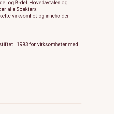
-del og B-del. Hovedavtalen og
er alle Spekters
elte virksomhet og inneholder
stiftet i 1993 for virksomheter med