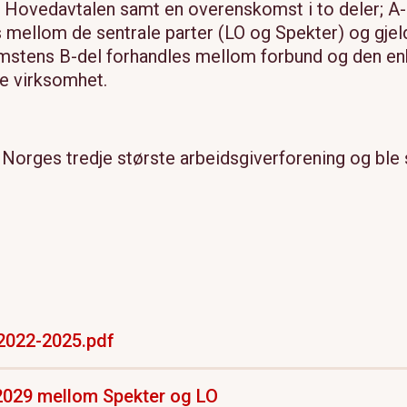
av Hovedavtalen samt en overenskomst i to deler; A
mellom de sentrale parter (LO og Spekter) og gjeld
tens B-del forhandles mellom forbund og den enk
te virksomhet.
Norges tredje største arbeidsgiverforening og ble 
 2022-2025.pdf
2029 mellom Spekter og LO