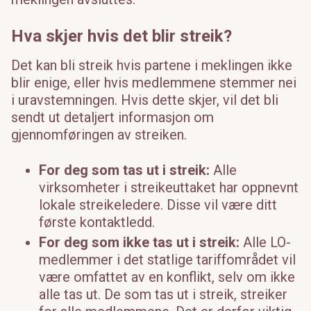
Hva skjer hvis det blir streik?
Det kan bli streik hvis partene i meklingen ikke
blir enige, eller hvis medlemmene stemmer nei
i uravstemningen. Hvis dette skjer, vil det bli
sendt ut detaljert informasjon om
gjennomføringen av streiken.
For deg som tas ut i streik:
Alle
virksomheter i streikeuttaket har oppnevnt
lokale streikeledere. Disse vil være ditt
første kontaktledd.
For deg som ikke tas ut i streik:
Alle LO-
medlemmer i det statlige tariffområdet vil
være omfattet av en konflikt, selv om ikke
alle tas ut. De som tas ut i streik, streiker