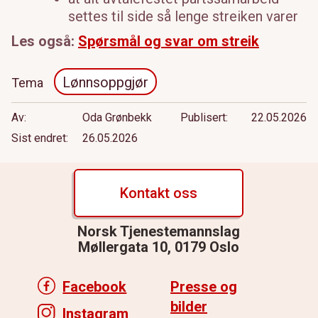
settes til side så lenge streiken varer
Les også:
Spørsmål og svar om streik
Lønnsoppgjør
Tema
Av
Oda Grønbekk
Publisert
22.05.2026
Sist endret
26.05.2026
Kontakt oss
Norsk Tjenestemannslag
Møllergata 10, 0179 Oslo
Facebook
Presse og
bilder
Instagram