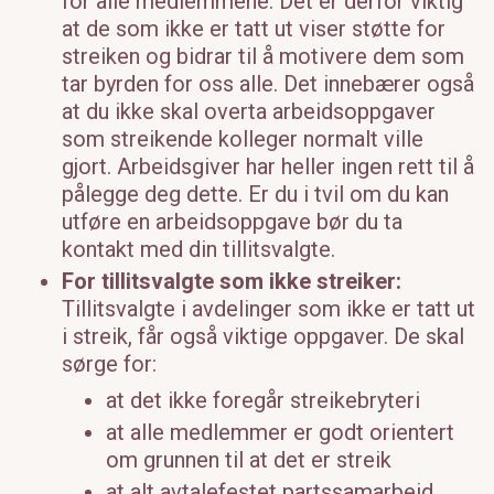
for alle medlemmene. Det er derfor viktig
at de som ikke er tatt ut viser støtte for
streiken og bidrar til å motivere dem som
tar byrden for oss alle. Det innebærer også
at du ikke skal overta arbeidsoppgaver
som streikende kolleger normalt ville
gjort. Arbeidsgiver har heller ingen rett til å
pålegge deg dette. Er du i tvil om du kan
utføre en arbeidsoppgave bør du ta
kontakt med din tillitsvalgte.
For tillitsvalgte som ikke streiker:
Tillitsvalgte i avdelinger som ikke er tatt ut
i streik, får også viktige oppgaver. De skal
sørge for:
at det ikke foregår streikebryteri
at alle medlemmer er godt orientert
om grunnen til at det er streik
at alt avtalefestet partssamarbeid