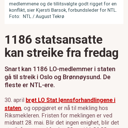
medlemmene og de tillitsvalgte godt rigget for en
konflikt, sier Kjersti Barsok, forbundsleder for NTL.
Foto
NTL / August Tekrø
1186 statsansatte
kan streike fra fredag
Snart kan 1186 LO-medlemmer i staten
gå til streik i Oslo og Brønnøysund. De
fleste er NTL-ere.
30. april
brøt LO Stat lønnsforhandlingene i
staten
, og oppgjøret er nå til mekling hos
Riksmekleren. Fristen for meklingen er ved
midnatt 28. mai. Blir det ingen enighet, blir det