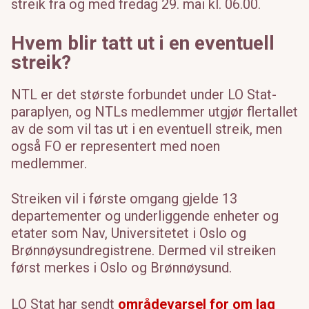
streik fra og med fredag 29. mai kl. 06.00.
Hvem blir tatt ut i en eventuell
streik?
NTL er det største forbundet under LO Stat-
paraplyen, og NTLs medlemmer utgjør flertallet
av de som vil tas ut i en eventuell streik, men
også FO er representert med noen
medlemmer.
Streiken vil i første omgang gjelde 13
departementer og underliggende enheter og
etater som Nav, Universitetet i Oslo og
Brønnøysundregistrene. Dermed vil streiken
først merkes i Oslo og Brønnøysund.
LO Stat har sendt
områdevarsel for om lag