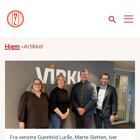
Hjem
Artikkel
Fra venstre Gunnhild Lurås, Marte Sletten, Iver