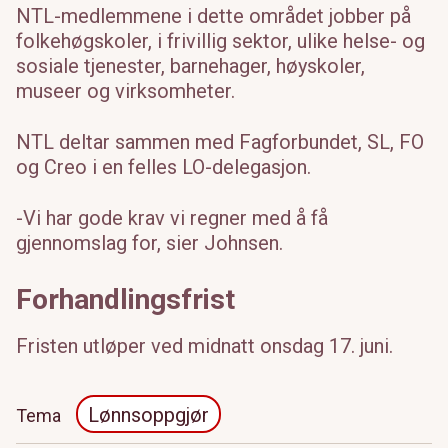
NTL-medlemmene i dette området jobber på
folkehøgskoler, i frivillig sektor, ulike helse- og
sosiale tjenester, barnehager, høyskoler,
museer og virksomheter.
NTL deltar sammen med Fagforbundet, SL, FO
og Creo i en felles LO-delegasjon.
-Vi har gode krav vi regner med å få
gjennomslag for, sier Johnsen.
Forhandlingsfrist
Fristen utløper ved midnatt onsdag 17. juni.
Lønnsoppgjør
Tema