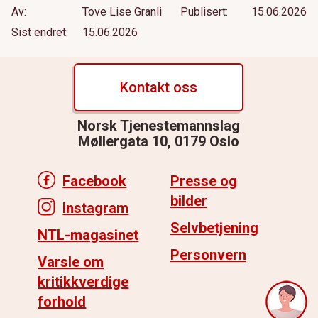
Av
Tove Lise Granli
Publisert
15.06.2026
Sist endret
15.06.2026
Kontakt oss
Norsk Tjenestemannslag
Møllergata 10, 0179 Oslo
Facebook
Presse og
bilder
Instagram
Selvbetjening
NTL-magasinet
Personvern
Varsle om
kritikkverdige
forhold