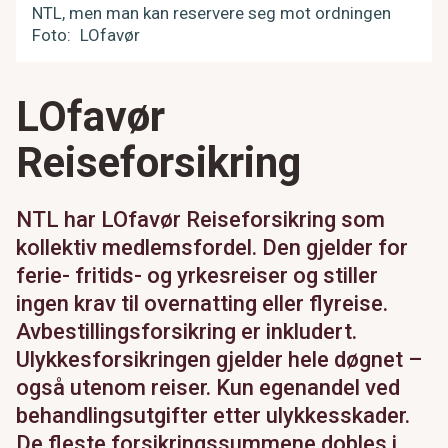
NTL, men man kan reservere seg mot ordningen
Foto
LOfavør
LOfavør
Reiseforsikring
NTL har LOfavør Reiseforsikring som
kollektiv medlemsfordel. Den gjelder for
ferie- fritids- og yrkesreiser og stiller
ingen krav til overnatting eller flyreise.
Avbestillingsforsikring er inkludert.
Ulykkesforsikringen gjelder hele døgnet –
også utenom reiser. Kun egenandel ved
behandlingsutgifter etter ulykkesskader.
De fleste forsikringssummene dobles i