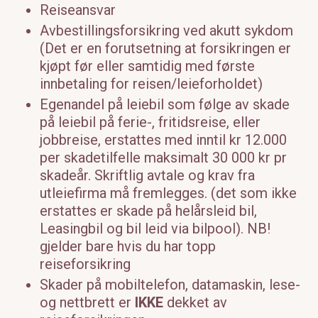
Reiseansvar
Avbestillingsforsikring ved akutt sykdom
(Det er en forutsetning at forsikringen er
kjøpt før eller samtidig med første
innbetaling for reisen/leieforholdet)
Egenandel på leiebil som følge av skade
på leiebil på ferie-, fritidsreise, eller
jobbreise, erstattes med inntil kr 12.000
per skadetilfelle maksimalt 30 000 kr pr
skadeår. Skriftlig avtale og krav fra
utleiefirma må fremlegges. (det som ikke
erstattes er skade på helårsleid bil,
Leasingbil og bil leid via bilpool). NB!
gjelder bare hvis du har topp
reiseforsikring
Skader på mobiltelefon, datamaskin, lese-
og nettbrett er
IKKE
dekket av