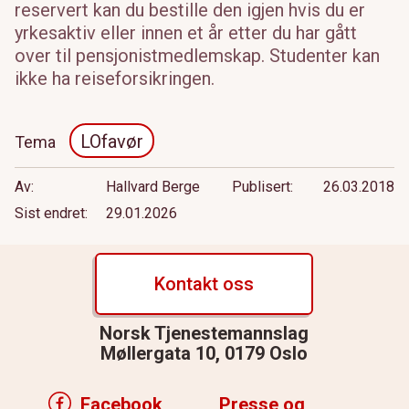
reservert kan du bestille den igjen hvis du er
yrkesaktiv eller innen et år etter du har gått
over til pensjonistmedlemskap. Studenter kan
ikke ha reiseforsikringen.
LOfavør
Tema
Av
Hallvard Berge
Publisert
26.03.2018
Sist endret
29.01.2026
Kontakt oss
Norsk Tjenestemannslag
Møllergata 10, 0179 Oslo
Facebook
Presse og