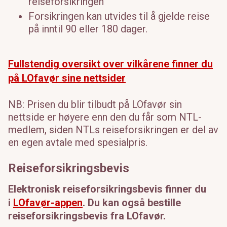
reiseforsikringen
Forsikringen kan utvides til å gjelde reise
på inntil 90 eller 180 dager.
Fullstendig oversikt over vilkårene finner du
på LOfavør sine nettsider
NB: Prisen du blir tilbudt på LOfavør sin
nettside er høyere enn den du får som NTL-
medlem, siden NTLs reiseforsikringen er del av
en egen avtale med spesialpris.
Reiseforsikringsbevis
Elektronisk reiseforsikringsbevis finner du
i
LOfavør-appen
. Du kan også bestille
reiseforsikringsbevis fra LOfavør.