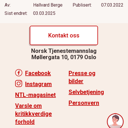
Av
Hallvard Berge
Publisert
07.03.2022
Sist endret
03.03.2025
Kontakt oss
Norsk Tjenestemannslag
Møllergata 10, 0179 Oslo
Facebook
Presse og
bilder
Instagram
Selvbetjening
NTL-magasinet
Personvern
Varsle om
kritikkverdige
forhold