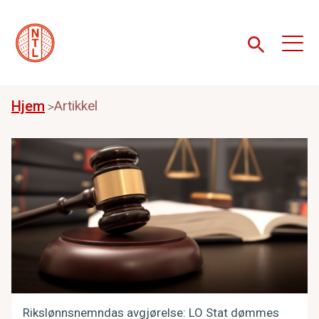
Hjem
Artikkel
Rikslønnsnemndas avgjørelse: LO Stat dømmes