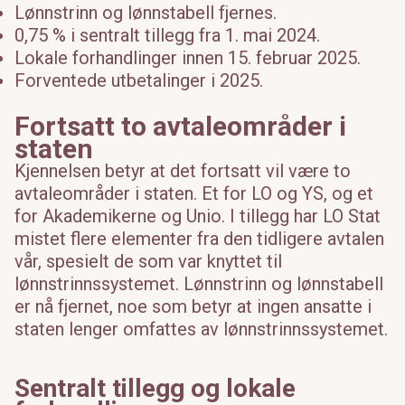
Lønnstrinn og lønnstabell fjernes.
0,75 % i sentralt tillegg fra 1. mai 2024.
Lokale forhandlinger innen 15. februar 2025.
Forventede utbetalinger i 2025.
Fortsatt to avtaleområder i
staten
Kjennelsen betyr at det fortsatt vil være to
avtaleområder i staten.
E
t
for LO og YS
, og e
t
for Akademikerne og
Unio
.
I tillegg har LO Stat
mistet flere elementer fra den tidligere avtalen
vår,
spesielt de som var knyttet til
lønnstrinnssystemet. Lønnstrinn og lønnstabell
er nå fjernet, noe som betyr at ingen ansatte i
staten lenger omfattes av lønnstrinnssystemet.
Sentralt tillegg og lokale