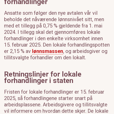
forhandlinger
Ansatte
som følger den nye avtalen vår
vil
beholde det nåværende lønnsnivået sitt, men
med et tillegg på 0,75 % gjeldende fra 1. mai
2024
.
I tillegg skal det gjennomføres lokale
forhandlinger i den enkelte virksomhet innen
15. februar 2025. Den lokale forhandlingspotten
er 2,15 % av
lønnsmassen
, og arbeidsgiver og
tillitsvalgte forhandler om den lokalt.
Retningslinjer for lokale
forhandlinger i staten
Fristen for lokale forhandlinger er 15. februar
2025, så forhandlingene starter snart på
arbeidsplassene. Arbeidsgivere og tillitsvalgte
vil informere om hvordan dette skjer. De lokale