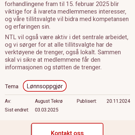
forhandlingene fram til 15. februar 2025 blir
viktige for å ivareta medlemmenes interesser,
og våre tillitsvalgte
vil bidra med
kompetansen
og erfaringen sin
.
NTL vil også være aktiv i det sentrale arbeidet,
og vi sørger for at alle tillitsvalgte har de
verktøyene de trenger, også lokalt. Sammen
skal vi sikre at medlemmene får den
informasjonen og støtten de trenger.
Lønnsoppgjør
Tema
Av
August Tekrø
Publisert
20.11.2024
Sist endret
03.03.2025
Kontakt oss