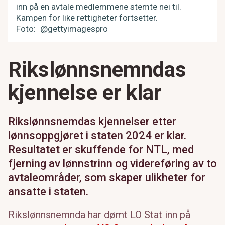
inn på en avtale medlemmene stemte nei til.
Kampen for like rettigheter fortsetter.
Foto
@gettyimagespro
Rikslønnsnemndas
kjennelse er klar
Rikslønnsnemdas kjennelser etter
lønnsoppgjøret i staten 2024 er klar.
Resultatet er skuffende for NTL, med
fjerning av lønnstrinn og videreføring av to
avtaleområder, som skaper ulikheter for
ansatte i staten.
Rikslønnsnemnda har dømt LO Stat inn på