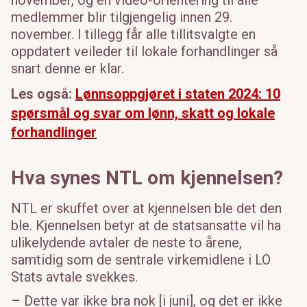
medlemmer blir tilgjengelig innen 29.
november
.
I tillegg får alle tillitsvalgte en
oppdatert veileder til lokale forhandlinger så
snart denne er klar.
Les også:
Lønnsoppgjøret i staten 2024: 10
spørsmål og svar om lønn, skatt og lokale
forhandlinger
Hva synes NTL om kjennelsen?
NTL er skuffet over at kjennelsen ble det den
ble. Kjennelsen betyr at de statsansatte vil ha
ulikelydende avtaler de neste to årene,
samtidig som de sentrale virkemidlene i LO
Stats avtale svekkes.
– Dette var ikke bra nok [i juni], og det er ikke