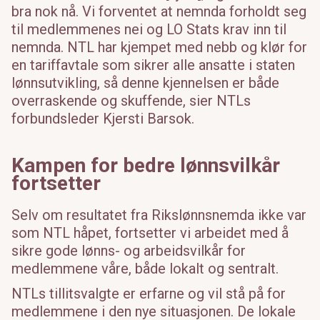
bra nok nå. Vi forventet at nemnda forholdt seg
til medlemmenes nei og LO Stats krav inn til
nemnda. NTL har kjempet med nebb og klør for
en tariffavtale som sikrer alle ansatte i staten
lønnsutvikling, så denne kjennelsen er både
overraskende og skuffende, sier NTLs
forbundsleder Kjersti Barsok.
Kampen for bedre lønnsvilkår
fortsetter
Selv om resultatet fra Rikslønnsnemda ikke var
som NTL håpet, fortsetter vi arbeidet med å
sikre gode lønns- og arbeidsvilkår for
medlemmene våre, både lokalt og sentralt.
NTLs tillitsvalgte er erfarne og vil stå på for
medlemmene i den nye situasjonen. De lokale