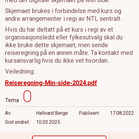
med det digitale skjemaet på Min side.
Skjemaet brukes i forbindelse med kurs og
andre arrangementer i regi av NTL sentralt.
Hvis du har deltatt på et kurs i regi av et
organisasjonsledd eller fylkesutvalg skal du
ikke bruke dette skjemaet, men sende
reiseregning på en annen måte. Ta kontakt med
kursansvarlig hvis du ikke vet hvordan.
Veiledning:
Reiseregning-Min-side-2024.pdf
Tema
Av
Hallvard Berge
Publisert
17.08.2022
Sist endret
10.03.2025