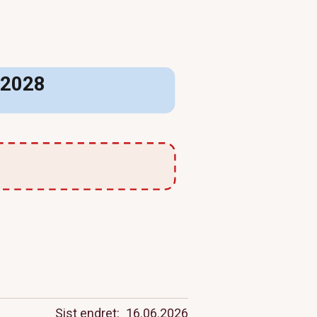
l 2028
Sist endret
16.06.2026