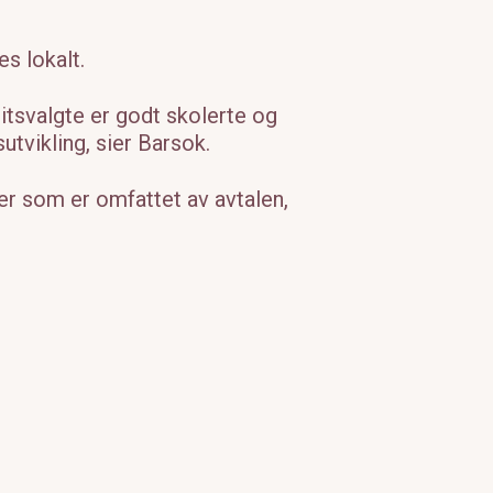
es lokalt.
llitsvalgte er godt skolerte og
utvikling, sier Barsok.
r som er omfattet av avtalen,