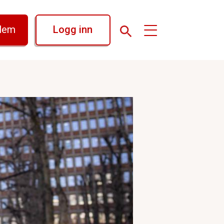
dlem
Logg inn