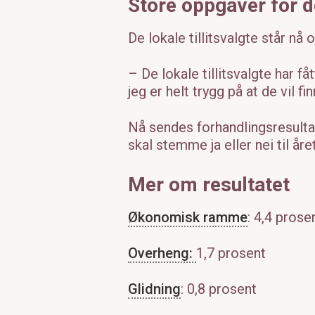
Store oppgaver for de
De lokale tillitsvalgte står nå
– De lokale tillitsvalgte har få
jeg er helt trygg på at de vil 
Nå sendes forhandlingsresulta
skal stemme ja eller nei til år
Me
r om resultatet
Økonomisk ramme
: 4,4 prose
Overheng:
1,7 prosent
Glidning
: 0,8 prosent