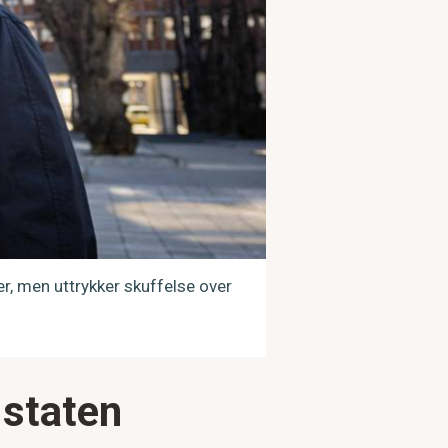
er, men uttrykker skuffelse over
 staten