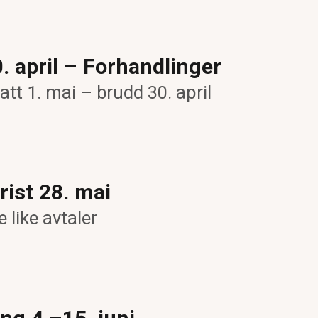
0. april – Forhandlinger
att 1. mai – brudd 30. april
rist 28. mai
 like avtaler