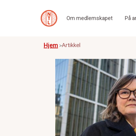
Om medlemskapet
På a
Hjem
Artikkel