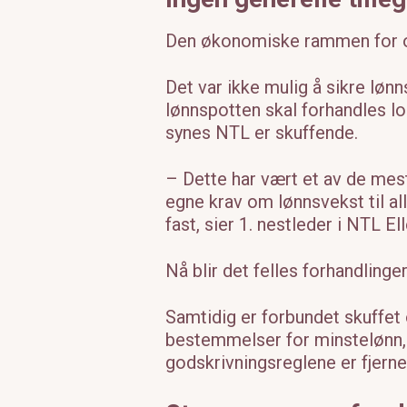
Den økonomiske rammen for opp
Det var ikke mulig å sikre lønn
lønnspotten skal forhandles lok
synes NTL er skuffende.
– Dette har vært et av de mest
egne krav om lønnsvekst til al
fast, sier 1. nestleder i NTL El
Nå blir det felles forhandlin
Samtidig er forbundet skuffet o
bestemmelser for minstelønn, 
godskrivningsreglene er fjerne