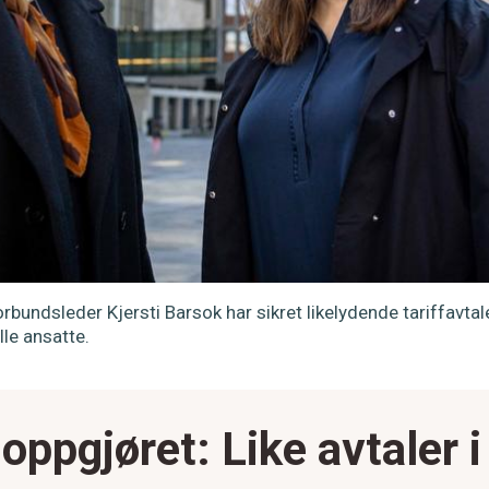
rbundsleder Kjersti Barsok har sikret likelydende tariffavtal
alle ansatte.
soppgjøret: Like avtaler i