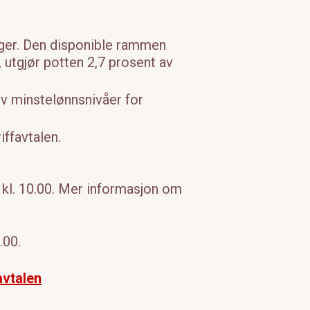
nger. Den disponible rammen
 utgjør potten 2,7 prosent av
ov minstelønnsnivåer for
iffavtalen.
i kl. 10.00. Mer informasjon om
.00.
avtalen