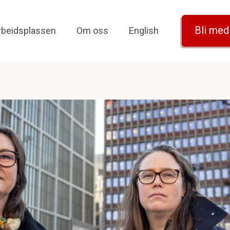
Bli me
rbeidsplassen
Om oss
English