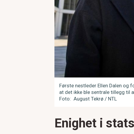
Første nestleder Ellen Dalen og fo
at det ikke ble sentrale tillegg til 
Foto
August Tekrø / NTL
Enighet i stat