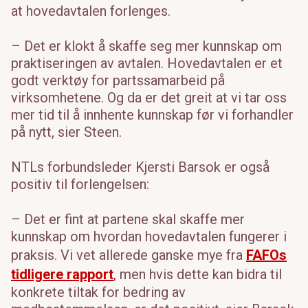
at hovedavtalen forlenges.
– Det er klokt å skaffe seg mer kunnskap om
praktiseringen av avtalen. Hovedavtalen er et
godt verktøy for partssamarbeid på
virksomhetene. Og da er det greit at vi tar oss
mer tid til å innhente kunnskap før vi forhandler
på nytt, sier Steen.
NTLs forbundsleder Kjersti Barsok er også
positiv til forlengelsen:
– Det er fint at partene skal skaffe mer
kunnskap om hvordan hovedavtalen fungerer i
praksis. Vi vet allerede ganske mye fra
FAFOs
tidligere rapport
, men hvis dette kan bidra til
konkrete tiltak for bedring av