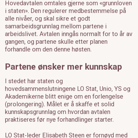
Hovedavtalen omtales gjerne som «grunnloven
i staten». Den regulerer medbestemmelse på
alle nivåer, og skal sikre et godt
samarbeidsgrunnlag mellom partene i
arbeidslivet. Avtalen inngås normalt for to år av
gangen, og partene skulle etter planen
forhandle om den denne høsten.
Partene ønsker mer kunnskap
I stedet har staten og
hovedsammenslutningene LO Stat, Unio, YS og
Akademikerne blitt enige om en forlengelse
(prolongering). Målet er å skaffe et solid
kunnskapsgrunnlag om hvordan avtalen
praktiseres før nye forhandlinger starter.
LO Stat-leder Elisabeth Steen er fornøyd med