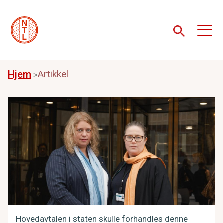
Hjem
Artikkel
Hovedavtalen i staten skulle forhandles denne