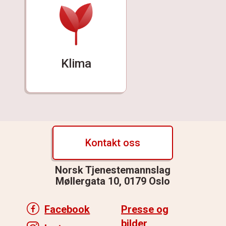
Klima
Kontakt oss
Norsk Tjenestemannslag
Møllergata 10, 0179 Oslo
Facebook
Presse og
bilder